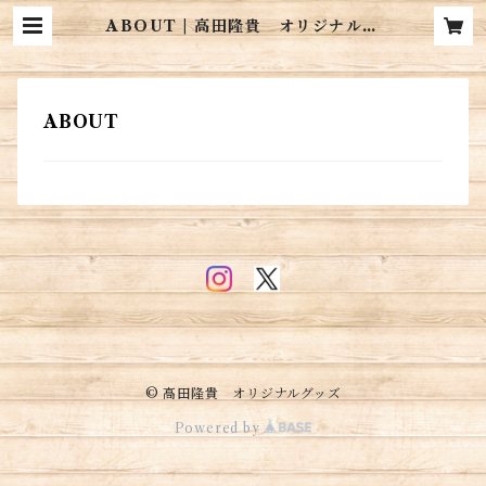
ABOUT | 高田隆貴 オリジナルグ
ッズ
ABOUT
© 高田隆貴 オリジナルグッズ
Powered by